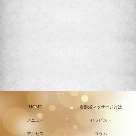
HOME
岩盤浴マッサージとは
メニュー
セラピスト
アクセス
コラム