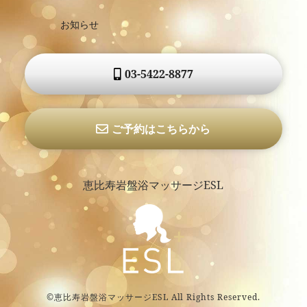
お知らせ
03-5422-8877
ご予約はこちらから
恵比寿岩盤浴マッサージESL
©恵比寿岩盤浴マッサージESL All Rights Reserved.