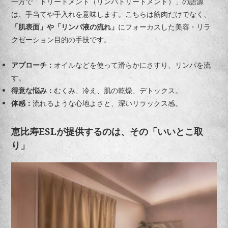
一方で「トリートメント（リンパトリートメント）」の語源
は、手当てや手入れを意味します。こちらは筋肉だけでなく、
「肌表面」や「リンパ液の流れ」
にフォーカスした美容・リラ
クゼーション目的の手技です。
アプローチ：
オイルなどを使って滑らかにさすり、リンパを流
す。
得意な悩み：
むくみ、冷え、肌の乾燥、デトックス。
体感：
流れるような心地よさと、深いリラックス感。
恵比寿ESLが提供するのは、その「いいとこ取
り」