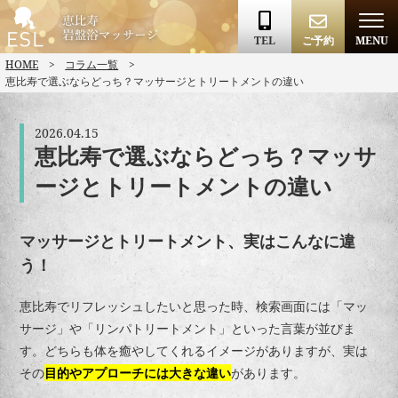
TEL
ご予約
MENU
HOME
コラム一覧
恵比寿で選ぶならどっち？マッサージとトリートメントの違い
2026.04.15
恵比寿で選ぶならどっち？マッサ
ージとトリートメントの違い
マッサージとトリートメント、実はこんなに違
う！
恵比寿でリフレッシュしたいと思った時、検索画面には「マッ
サージ」や「リンパトリートメント」といった言葉が並びま
す。どちらも体を癒やしてくれるイメージがありますが、実は
その
目的やアプローチには大きな違い
があります。