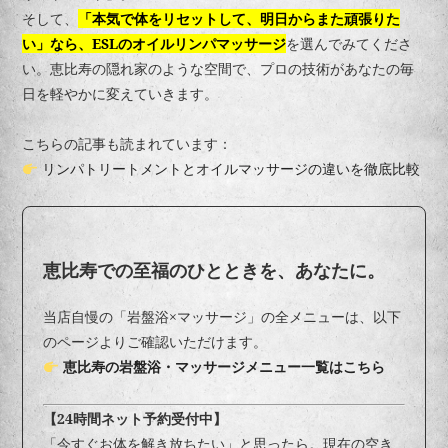
そして、
「本気で体をリセットして、明日からまた頑張りた
い」なら、ESLのオイルリンパマッサージ
を選んでみてくださ
い。恵比寿の隠れ家のような空間で、プロの技術があなたの毎
日を軽やかに変えていきます。
こちらの記事も読まれています：
リンパトリートメントとオイルマッサージの違いを徹底比較
恵比寿での至福のひとときを、あなたに。
当店自慢の「岩盤浴×マッサージ」の全メニューは、以下
のページよりご確認いただけます。
恵比寿の岩盤浴・マッサージメニュー一覧はこちら
【24時間ネット予約受付中】
「今すぐお体を解き放ちたい」と思ったら。現在の空き