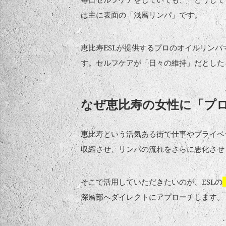
は主に表面の「浅層リンパ」です。
恵比寿ESLが提供するプロのオイルリンパ
す。セルフケアが「日々の維持」だとした
なぜ恵比寿の女性に「プ
恵比寿という活気ある街で仕事やプライベ
収縮させ、リンパの流れをさらに悪化させ
そこで活用していただきたいのが、ESLの
深層部へダイレクトにアプローチします。