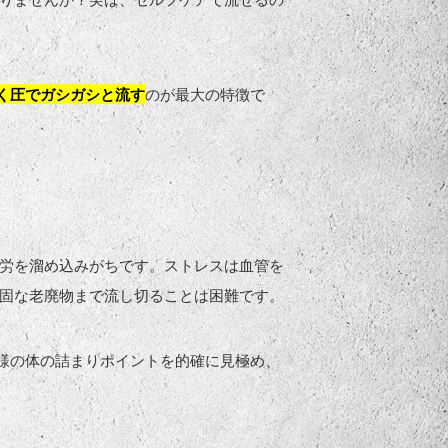
く圧でガシガシと流す
のが最大の特徴で
労を溜め込みがちです。ストレスは血管を
固な老廃物まで流し切ることは困難です。
様の体の詰まりポイントを的確に見極め、