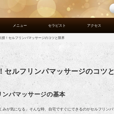
は
メニュー
セラピスト
アクセス
伝授！セルフリンパマッサージのコツと限界
！セルフリンパマッサージのコツ
リンパマッサージの基本
くみが気になる」そんな時、自宅ですぐにできるのがセルフリンパ