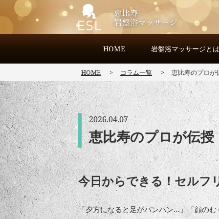
HOME
岩盤浴マッサージと
HOME
コラム一覧
恵比寿のプロが
2026.04.07
恵比寿のプロが伝授
今日からできる！セルフ
「夕方になると足がパンパン…」「顔のむ