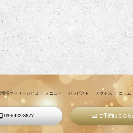
岩盤浴マッサージとは
メニュー
セラピスト
アクセス
コラム
03-5422-8877
ご予約はこちら