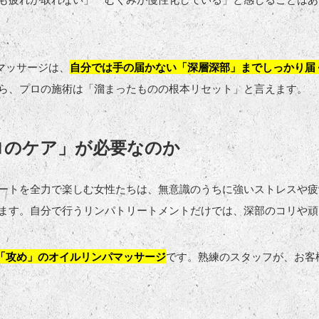
マッサージは、
自分では手の届かない「深層深部」までしっかり届
ら、プロの施術は「溜まったものの根本リセット」と言えます。
ロのケア」が必要なのか
ートを全力で楽しむ女性たちは、無意識のうちに強いストレスや疲
ます。自分で行うリンパトリートメントだけでは、深部のコリや頑
「攻め」のオイルリンパマッサージ
です。熟練のスタッフが、お客