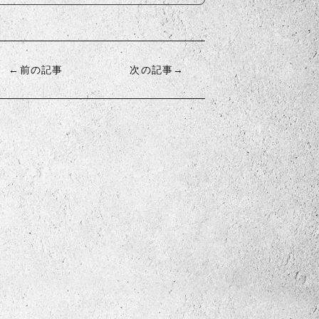
←前の記事
次の記事→