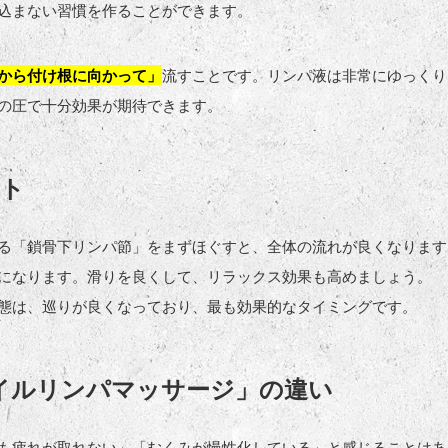
込まない習慣を作ることができます。
から付け根に向かって」
流すことです。リンパ液は非常にゆっくり
の圧で十分効果が期待できます。
ント
る「鎖骨下リンパ節」をまずほぐすと、全体の流れが良くなります
になります。滑りを良くして、リラックス効果も高めましょう。
態は、巡りが良くなっており、最も効果的なタイミングです。
イルリンパマッサージ」の違い
も疲れが取れない」「むくみが慢性化している」と感じることはあ