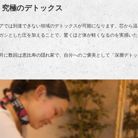
、究極のデトックス
アでは到達できない領域のデトックスが可能になります。芯から温
ガシとした圧を加えることで、驚くほど体が軽くなるのを実感いた
月に数回は恵比寿の隠れ家で、自分へのご褒美として「深層デトッ