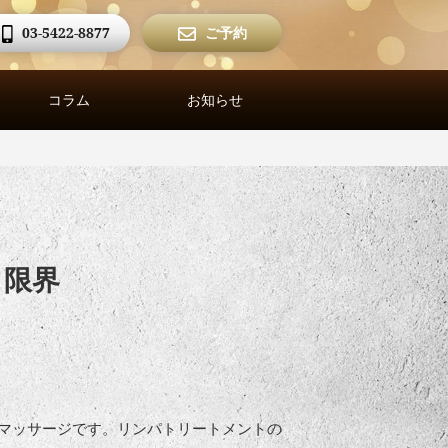
03-5422-8877
ご予約
コラム
お知らせ
と限界
マッサージです。リンパトリートメントの