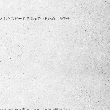
としたスピードで流れているため、力任せ
。
りませんか？実は、セルフケアで流せるの