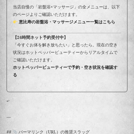
当店自慢の「岩盤浴×マッサージ」の全メニューは、以下
のページよりご確認いただけます。
恵比寿の岩盤浴・マッサージメニュー一覧はこちら
【24時間ネット予約受付中】
「今すぐお体を解き放ちたい」と思ったら。現在の空き
状況はホットペッパービューティーからリアルタイムで
ご確認いただけます。
ホットペッパービューティーで予約・空き状況を確認す
る
“`
—
##
パーマリンク（URL）の推奨スラッグ