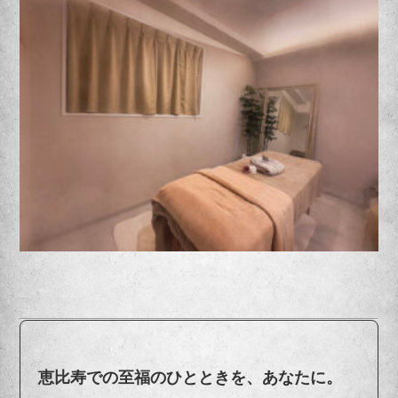
恵比寿での至福のひとときを、あなたに。