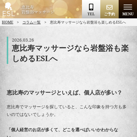
TEL
ご予約
MENU
HOME
コラム一覧
恵比寿マッサージなら岩盤浴も楽しめるESLへ
2026.03.26
恵比寿マッサージなら岩盤浴も楽
しめるESLへ
恵比寿のマッサージといえば、個人店が多い？
恵比寿でマッサージを探していると、こんな印象を持つ方も多
いのではないでしょうか。
「個人経営のお店が多くて、どこを選べばいいかわからな