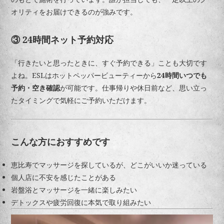
オリティをお届けできるのが強みです。
③ 24時間ネット予約対応
「行きたいと思ったときに、すぐ予約できる」ことも大切です
よね。ESLはホットペッパービューティーから
24時間いつでも
予約・空き確認
が可能です。仕事帰りや休日前など、思い立っ
たタイミングで気軽にご予約いただけます。
こんな方におすすめです
恵比寿でマッサージを探しているが、どこがいいか迷っている
個人店に不安を感じたことがある
岩盤浴とマッサージを一緒に楽しみたい
デトックスや疲労回復に本気で取り組みたい