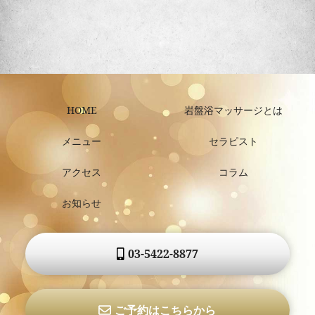
HOME
岩盤浴マッサージとは
メニュー
セラピスト
アクセス
コラム
お知らせ
03-5422-8877
ご予約はこちらから