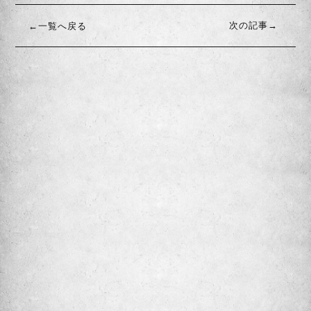
次の記事→
←一覧へ戻る