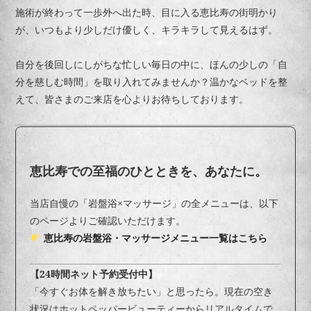
施術が終わって一歩外へ出た時、目に入る恵比寿の街明かり
が、いつもより少しだけ優しく、キラキラして見えるはず。
自分を後回しにしがちな忙しい毎日の中に、ほんの少しの「自
分を慈しむ時間」を取り入れてみませんか？温かなベッドを整
えて、皆さまのご来店を心よりお待ちしております。
恵比寿での至福のひとときを、あなたに。
当店自慢の「岩盤浴×マッサージ」の全メニューは、以下
のページよりご確認いただけます。
恵比寿の岩盤浴・マッサージメニュー一覧はこちら
【24時間ネット予約受付中】
「今すぐお体を解き放ちたい」と思ったら。現在の空き
状況はホットペッパービューティーからリアルタイムで