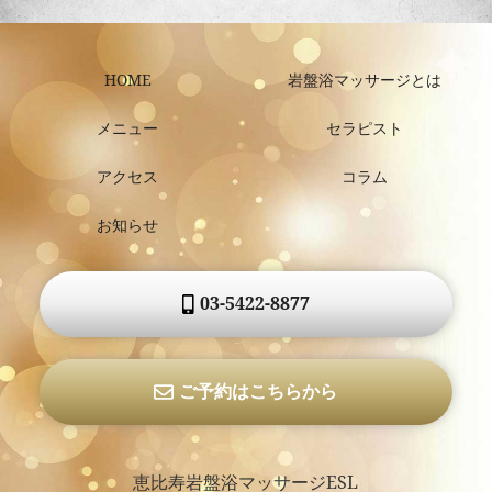
HOME
岩盤浴マッサージとは
メニュー
セラピスト
アクセス
コラム
お知らせ
03-5422-8877
ご予約はこちらから
恵比寿岩盤浴マッサージESL