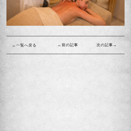
←前の記事
次の記事→
←一覧へ戻る