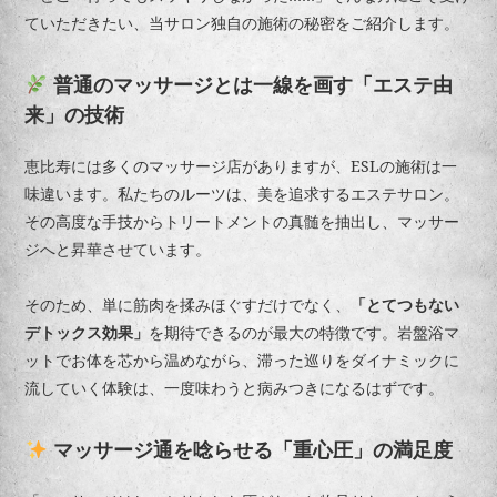
ていただきたい、当サロン独自の施術の秘密をご紹介します。
普通のマッサージとは一線を画す「エステ由
来」の技術
恵比寿には多くのマッサージ店がありますが、ESLの施術は一
味違います。私たちのルーツは、美を追求するエステサロン。
その高度な手技からトリートメントの真髄を抽出し、マッサー
ジへと昇華させています。
そのため、単に筋肉を揉みほぐすだけでなく、
「とてつもない
デトックス効果」
を期待できるのが最大の特徴です。岩盤浴マ
ットでお体を芯から温めながら、滞った巡りをダイナミックに
流していく体験は、一度味わうと病みつきになるはずです。
マッサージ通を唸らせる「重心圧」の満足度