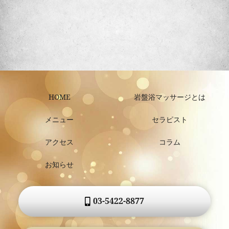
HOME
岩盤浴マッサージとは
メニュー
セラピスト
アクセス
コラム
お知らせ
03-5422-8877