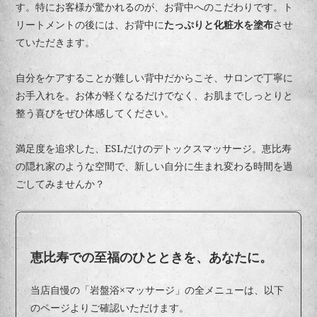
す。特にお客様が驚かれるのが、お背中へのこだわりです。ト
リートメントの後には、お背中に
たっぷりと化粧水を塗布
させ
ていただきます。
自分をケアすることが難しい背中だからこそ、サロンで丁寧に
お手入れを。お体が軽くなるだけでなく、お肌までしっとりと
整う喜びをぜひ体感してください。
満足度を追求した、ESLだけのデトックスマッサージ。恵比寿
の隠れ家のような空間で、新しい自分に生まれ変わる時間を過
ごしてみませんか？
恵比寿での至福のひとときを、あなたに。
当店自慢の「岩盤浴×マッサージ」の全メニューは、以下
のページよりご確認いただけます。